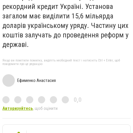
рекордний кредит Україні. Установа
загалом має виділити 15,6 мільярда
доларів українському уряду. Частину цих
коштів залучать до проведення реформ у
державі.
Якщо ви помітили помилку, виділіть необхідний текст і натисніть Ctrl + Enter, щоб
повідомити про це редакцію
Ефименко Анастасия
0,0
Авторизуйтесь
, щоб оцінити