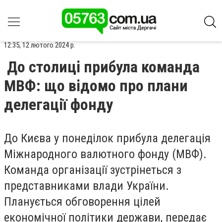
12:35, 12 лютого 2024 р.
До столиці прибула команда
МВФ: що відомо про плани
делегації фонду
До Києва у понеділок прибула делегація
Міжнародного валютного фонду (МВФ).
Команда організації зустрінеться з
представниками влади України.
Планується обговорення цілей
економічної політики держави, передає