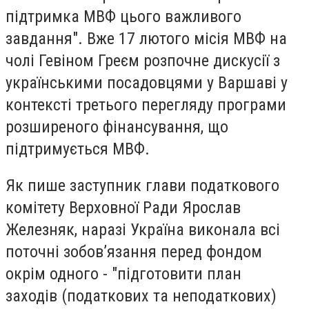
підтримка МВФ цього важливого
завдання". Вже 17 лютого місія МВФ на
чолі Гевіном Греєм розпочне дискусії з
українськими посадовцями у Варшаві у
контексті третього перегляду програми
розширеного фінансування, що
підтримується МВФ.
Як пише заступник глави податкового
комітету Верховної Ради Ярослав
Железняк, наразі Україна виконала всі
поточні зобовʼязання перед фондом
окрім одного - "підготовити план
заходів (податкових та неподаткових)