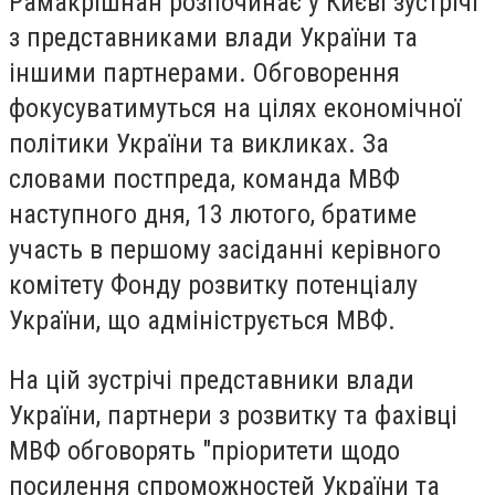
Рамакрішнан розпочинає у Києві зустрічі
з представниками влади України та
іншими партнерами. Обговорення
фокусуватимуться на цілях економічної
політики України та викликах. За
словами постпреда, команда МВФ
наступного дня, 13 лютого, братиме
участь в першому засіданні керівного
комітету Фонду розвитку потенціалу
України, що адмініструється МВФ.
На цій зустрічі представники влади
України, партнери з розвитку та фахівці
МВФ обговорять "пріоритети щодо
посилення спроможностей України та