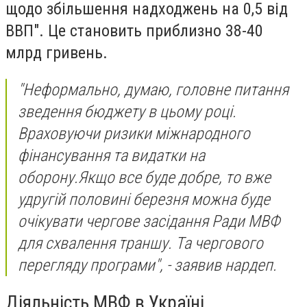
щодо збільшення надходжень на 0,5 від
ВВП". Це становить приблизно 38-40
млрд гривень.
"Неформально, думаю, головне питання
зведення бюджету в цьому році.
Враховуючи ризики міжнародного
фінансування та видатки на
оборону.Якщо все буде добре, то вже
удругій половині березня можна буде
очікувати чергове засідання Ради МВФ
для схвалення траншу. Та чергового
перегляду програми", - заявив нардеп.
Діяльність МВФ в Україні