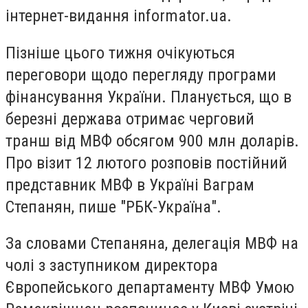
інтернет-видання informator.ua.
Пізніше цього тижня очікуються
переговори щодо перегляду програми
фінансування України. Планується, що в
березні держава отримає черговий
транш від МВФ обсягом 900 млн доларів.
Про візит 12 лютого розповів постійний
представник МВФ в Україні Ваграм
Степанян, пише "РБК-Україна".
За словами Степаняна, делегація МВФ на
чолі з заступником директора
Європейського департаменту МВФ Умою