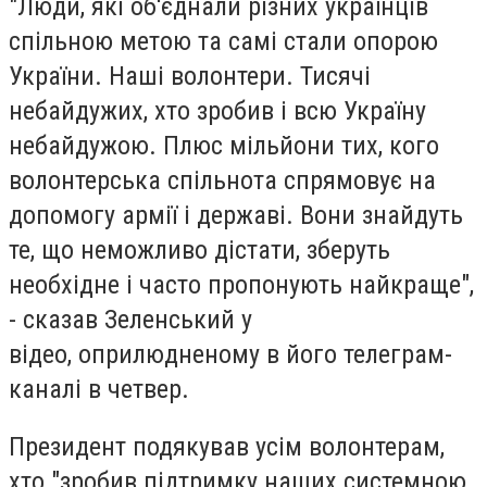
"Люди, які об'єднали різних українців
спільною метою та самі стали опорою
України. Наші волонтери. Тисячі
небайдужих, хто зробив і всю Україну
небайдужою. Плюс мільйони тих, кого
волонтерська спільнота спрямовує на
допомогу армії і державі. Вони знайдуть
те, що неможливо дістати, зберуть
необхідне і часто пропонують найкраще",
- сказав Зеленський у
відео, оприлюдненому в його телеграм-
каналі в четвер.
Президент подякував усім волонтерам,
хто "зробив підтримку наших системною