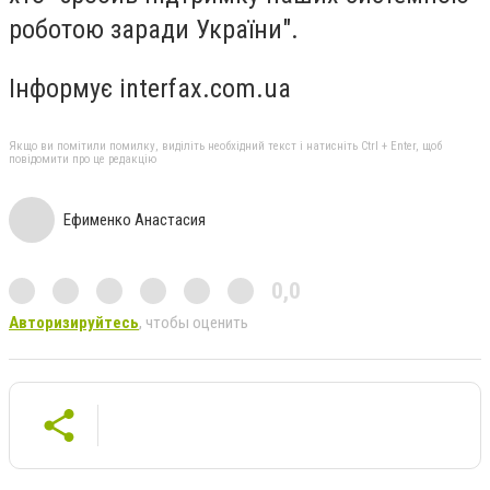
роботою заради України".
Інформує interfax.com.ua
Якщо ви помітили помилку, виділіть необхідний текст і натисніть Ctrl + Enter, щоб
повідомити про це редакцію
Ефименко Анастасия
0,0
Авторизируйтесь
, чтобы оценить