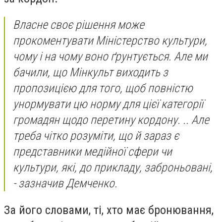
Власне своє рішення може
прокоментувати Міністерство культури,
чому і на чому воно ґрунтується. Але ми
бачили, що Мінкульт виходить з
пропозицією для того, щоб повністю
унормувати цю норму для цієї категорії
громадян щодо перетину кордону. .. Але
треба чітко розуміти, що й зараз є
представники медійної сфери чи
культури, які, до прикладу, заброньовані,
- зазначив Демченко.
За його словами, ті, хто має бронювання,