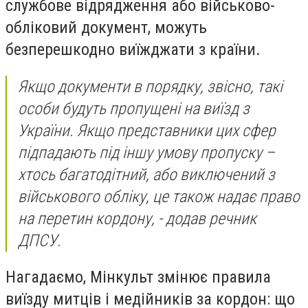
службове відрядження або військово-
обліковий документ, можуть
безперешкодно виїжджати з країни.
Якщо документи в порядку, звісно, такі
особи будуть пропущені на виїзд з
України. Якщо представники цих сфер
підпадають під іншу умову пропуску –
хтось багатодітний, або виключений з
військового обліку, це також надає право
на перетин кордону, - додав речник
ДПСУ.
Нагадаємо, Мінкульт змінює правила
виїзду митців і медійників за кордон: що