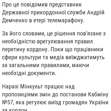
Про це повідомив представник
Державної прикордонної служби Андрій
Демченко в етері телемарафону.
За його словами, це рішення пов’язане з
необхідністю врегулювання правил
перетину кордону. Поки що працівники
сфери культури та медіа виїжджатимуть
за загальними правилами, маючи
необхідні документи.
Наразі Мінкульт працює над
пропозиціями змін до постанови Кабміну
№57, яка регулює виїзд громадян України
за кордон.