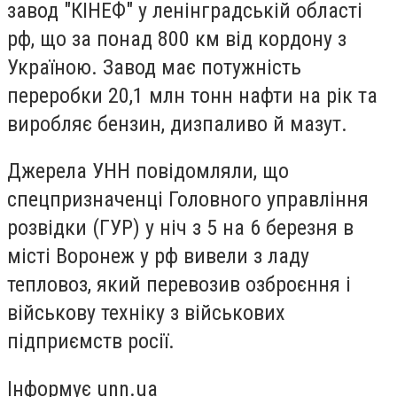
завод "КІНЕФ" у ленінградській області
рф, що за понад 800 км від кордону з
Україною. Завод має потужність
переробки 20,1 млн тонн нафти на рік та
виробляє бензин, дизпаливо й мазут.
Джерела
УНН
повідомляли, що
спецпризначенці Головного управління
розвідки (ГУР) у ніч з 5 на 6 березня в
місті Воронеж у рф вивели з ладу
тепловоз, який перевозив озброєння і
військову техніку з військових
підприємств росії.
Інформує unn.ua