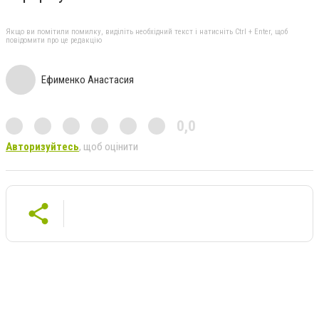
Якщо ви помітили помилку, виділіть необхідний текст і натисніть Ctrl + Enter, щоб
повідомити про це редакцію
Ефименко Анастасия
0,0
Авторизуйтесь
, щоб оцінити