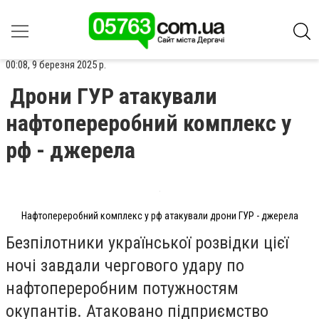
00:08, 9 березня 2025 р.
Дрони ГУР атакували
нафтопереробний комплекс у
рф - джерела
Нафтопереробний комплекс у рф атакували дрони ГУР - джерела
Безпілотники української розвідки цієї
ночі завдали чергового удару по
нафтопереробним потужностям
окупантів. Атаковано підприємство