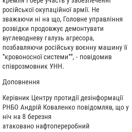
кремля і бере участь у забезпеченні
російської окупаційної армії. Не
зважаючи ні на що, Головне управління
розвідки продовжує демонтувати
вуглеводневу галузь агресора,
позбавляючи російську воєнну машину її
"кровоносної системи"", - повідомив
співрозмовник
УНН
.
Доповнення
Керівник Центру протидії дезінформації
РНБО Андрій Коваленко повідомляв, що у
ніч на 8 березня
атаковано нафтопереробний