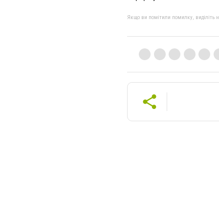
Якщо ви помітили помилку, виділіть нео