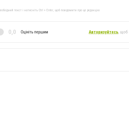
бхідний текст і натисніть Ctrl + Enter, щоб повідомити про це редакцію
0,0
Оцініть першим
Авторизуйтесь
, щоб