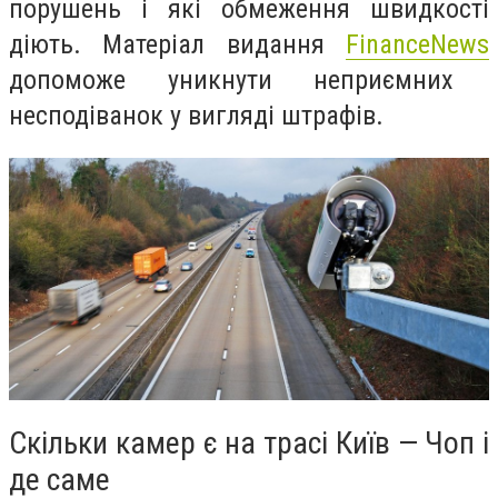
порушень і які обмеження швидкості
діють. Матеріал видання
FinanceNews
допоможе уникнути неприємних
несподіванок у вигляді штрафів.
Скільки камер є на трасі Київ — Чоп і
де саме