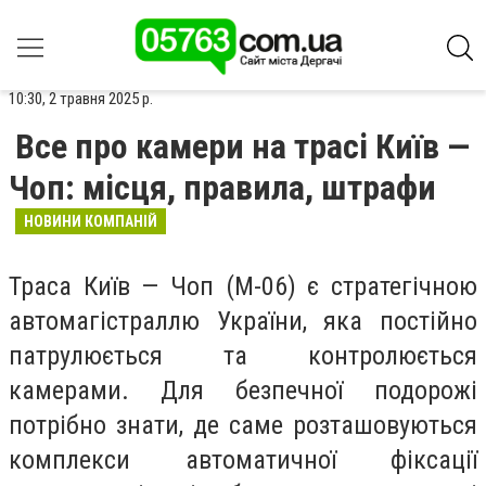
10:30, 2 травня 2025 р.
Все про камери на трасі Київ —
Чоп: місця, правила, штрафи
НОВИНИ КОМПАНІЙ
Траса Київ — Чоп (М-06) є стратегічною
автомагістраллю України, яка постійно
патрулюється та контролюється
камерами. Для безпечної подорожі
потрібно знати, де саме розташовуються
комплекси автоматичної фіксації