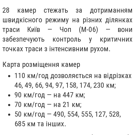
28 камер стежать за дотриманням
швидкісного режиму на різних ділянках
траси Київ — Чоп (М-06) — вони
забезпечують контроль у критичних
точках траси з інтенсивним рухом.
Карта розміщення камер
110 км/год дозволяється на відрізках
46, 49, 66, 94, 97, 158, 174, 230 км;
90 км/год — на 447 км;
70 км/год — на 21 км;
50 км/год — 490, 554, 555, 127, 528,
685 км та інших.