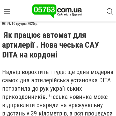
08:59, 10 грудня 2025 р.
Як працює автомат для
артилерії . Нова чеська САУ
DITA на кордоні
Надвір ворохтить і гуде: ще одна модерна
самохідна артилерійська установка DITA
потрапила до рук українських
прикордонників. Чеська новинка може
відправляти снаряди на вражувальну
відстань у 39 кілометрів, а вся процедура