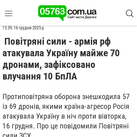
15:39, 16 грудня 2025 р.
Повітряні сили - армія рф
атакувала Україну майже 70
дронами, зафіксовано
влучання 10 БпЛА
Протиповітряна оборона знешкодила 57
із 69 дронів, якими країна-агресор Росія
атакувала Україну в ніч проти вівторка,
16 грудня. Про це повідомили Повітряні
сили ЗСУ.