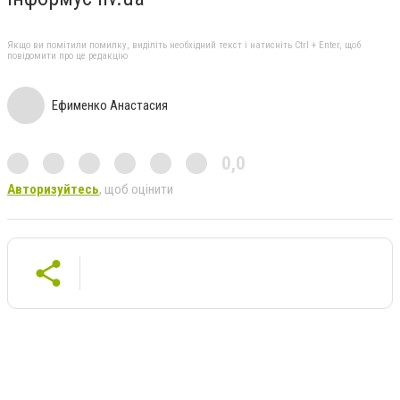
Якщо ви помітили помилку, виділіть необхідний текст і натисніть Ctrl + Enter, щоб
повідомити про це редакцію
Ефименко Анастасия
0,0
Авторизуйтесь
, щоб оцінити