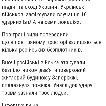
півдні та сході України. Українські
військові зафіксували влучання 10
ударних БпЛА на семи локаціях.
Повітряні сили попередили,
що в повітряному просторі залишаються
кілька російських безпілотників.
Вночі російські війська атакували
безпілотником дев’ятиповерховий
житловий будинок у Запоріжжі,
спалахнула пожежа. Унаслідок удару
травм зазнали троє людей.
Інформує nv.ua