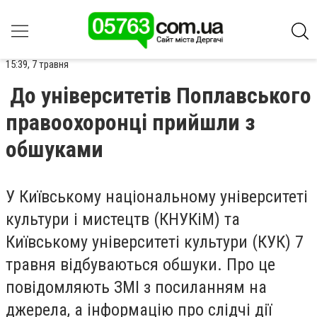
15:39, 7 травня
До університетів Поплавського
правоохоронці прийшли з
обшуками
У Київському національному університеті
культури і мистецтв (КНУКіМ) та
Київському університеті культури (КУК) 7
травня відбуваються обшуки. Про це
повідомляють ЗМІ з посиланням на
джерела, а інформацію про слідчі дії