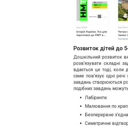
Розвиток дітей до 5
Дошкільний розвиток вк
розв’язувати складні з
вдається це тоді, коли 
саме пов’язує одні речі
завдань створюються різ
подібних завдань можуть
Лабіринти.
Малювання по крап
Безперервне з'єдна
Симетричне відтво