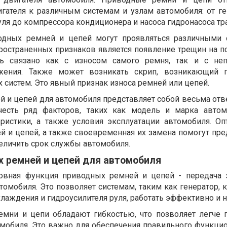
игателя к различным системам и узлам автомобиля: от ге
уля до компрессора кондиционера и насоса гидронасоса тр
дных ремней и цепей могут проявляться различными 
ространенных признаков является появление трещин на п
ь связано как с износом самого ремня, так и с неп
яжения. Также может возникать скрип, возникающий п
 систем. Это явный признак износа ремней или цепей.
 и цепей для автомобиля представляет собой весьма отв
честь ряд факторов, таких как модель и марка автом
еристики, а также условия эксплуатации автомобиля. О
 и цепей, а также своевременная их замена помогут пре
еличить срок службы автомобиля.
 ремней и цепей для автомобиля
новная функция приводных ремней и цепей - передача 
томобиля. Это позволяет системам, таким как генератор,
лаждения и гидроусилителя руля, работать эффективно и 
емни и цепи обладают гибкостью, что позволяет легче 
мобиля. Это важно для обеспечения правильного функци