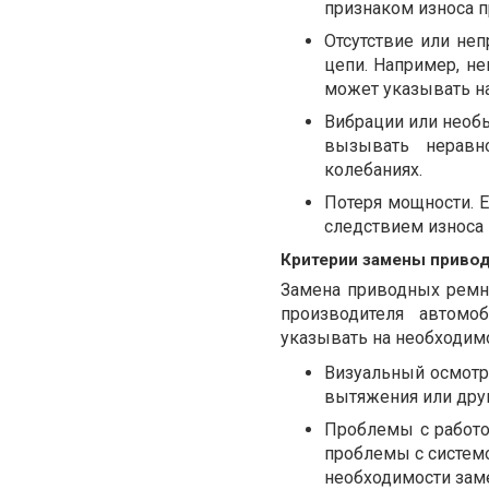
признаком износа п
Отсутствие или неп
цепи. Например, н
может указывать н
Вибрации или необ
вызывать неравн
колебаниях.
Потеря мощности. 
следствием износа 
Критерии замены привод
Замена приводных ремн
производителя автомо
указывать на необходим
Визуальный осмотр.
вытяжения или дру
Проблемы с работо
проблемы с системо
необходимости зам