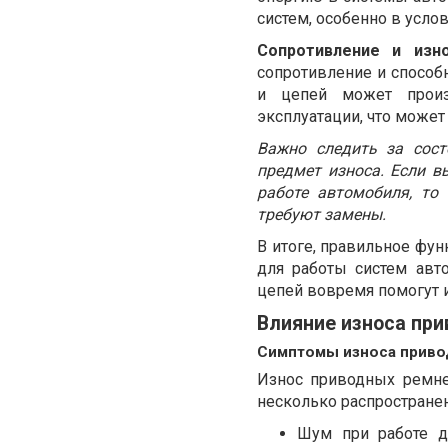
систем, особенно в усло
Сопротивление и изн
сопротивление и способ
и цепей может произо
эксплуатации, что може
Важно следить за сост
предмет износа. Если 
работе автомобиля, то
требуют замены.
В итоге, правильное фу
для работы систем авт
цепей вовремя помогут 
Влияние износа при
Симптомы износа приво
Износ приводных ремне
несколько распростране
Шум при работе д