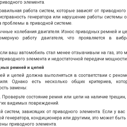
риводного элемента.
равильная работа систем, которые зависят от приводного
еисправность генератора или нарушение работы системы 
а проблемы в приводной системе.
ычные колебания двигателя. Износ приводных ремней и ц
омерную работу двигателя, что проявляется в вибр
Если ваш автомобиль стал менее отзывчивым на газ, это 
приводного элемента и недостаточной передачи мощности
ных ремней и цепей
ей и цепей должна выполняться в соответствии с реко
биля. Однако есть несколько общих критериев, кото
ость замены:
 Проверьте состояние ремня или цепи на наличие трещин,
гих видимых повреждений.
й систем, зависящих от приводного элемента. Если у вас
й генератора, кондиционера или другими, это может быть
ены приводного элемента.