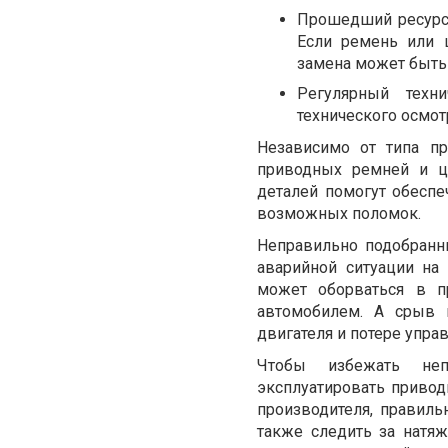
Прошедший ресурс.
Если ремень или 
замена может быть
Регулярный техн
технического осмот
Независимо от типа п
приводных ремней и ц
деталей помогут обеспе
возможных поломок.
Неправильно подобранн
аварийной ситуации на
может оборваться в п
автомобилем. А срыв 
двигателя и потере упра
Чтобы избежать неп
эксплуатировать приво
производителя, правиль
также следить за натя