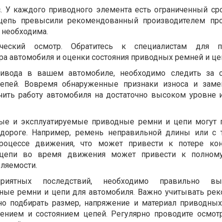
 У каждого приводного элемента есть ограниченный ср
цепь превысили рекомендованный производителем про
 необходима.
ический осмотр. Обратитесь к специалистам для п
ра автомобиля и оценки состояния приводных ремней и це
ривода в вашем автомобиле, необходимо следить за с
епей. Вовремя обнаруженные признаки износа и заме
чить работу автомобиля на достаточно высоком уровне 
ые и эксплуатируемые приводные ремни и цепи могут 
 дороге. Например, ремень неправильной длины или с
роцессе движения, что может привести к потере кон
цепи во время движения может привести к полному
вляемости.
риятных последствий, необходимо правильно вы
дные ремни и цепи для автомобиля. Важно учитывать ре
но подбирать размер, напряжение и материал приводных
жением и состоянием цепей. Регулярно проводите осмот