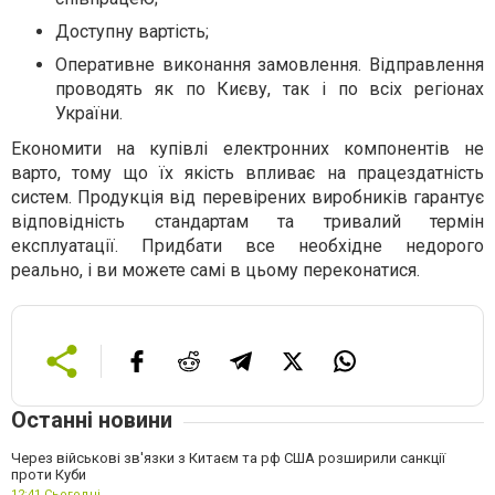
Доступну вартість;
Оперативне виконання замовлення. Відправлення
проводять як по Києву, так і по всіх регіонах
України.
Економити на купівлі електронних компонентів не
варто, тому що їх якість впливає на працездатність
систем. Продукція від перевірених виробників гарантує
відповідність стандартам та тривалий термін
експлуатації. Придбати все необхідне недорого
реально, і ви можете самі в цьому переконатися.
Останні новини
Через військові зв'язки з Китаєм та рф США розширили санкції
проти Куби
12:41,
Сьогодні