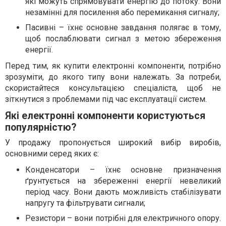
які можуть спрямовувати енергію до потоку. Вони
незамінні для посилення або перемикання сигналу;
Пасивні – їхнє основне завдання полягає в тому,
щоб послаблювати сигнал з метою збереження
енергії.
Перед тим, як купити електронні компоненти, потрібно
зрозуміти, до якого типу вони належать. За потреби,
скористайтеся консультацією спеціаліста, щоб не
зіткнутися з проблемами під час експлуатації систем.
Які електронні компоненти користуються
популярністю?
У продажу пропонується широкий вибір виробів,
основними серед яких є:
Конденсатори – їхнє основне призначення
ґрунтується на збереженні енергії невеликий
період часу. Вони дають можливість стабілізувати
напругу та фільтрувати сигнали;
Резистори – вони потрібні для електричного опору.