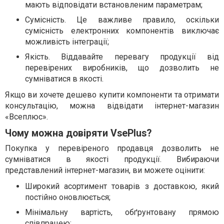
мають відповідати встановленим параметрам;
Сумісність. Це важливе правило, оскільки
сумісність електронних компонентів виключає
можливість інтеграції;
Якість. Віддавайте перевагу продукції від
перевірених виробників, що дозволить не
сумніватися в якості.
Якщо ви хочете дешево купити компоненти та отримати
консультацію, можна відвідати інтернет-магазин
«Всеплюс».
Чому можна довіряти VsePlus?
Покупка у перевіреного продавця дозволить не
сумніватися в якості продукції. Вибираючи
представлений інтернет-магазин, ви можете оцінити:
Широкий асортимент товарів з доставкою, який
постійно оновлюється;
Мінімальну вартість, обґрунтовану прямою
співпрацею;