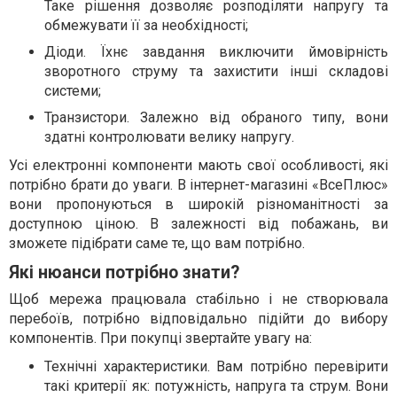
Таке рішення дозволяє розподіляти напругу та
обмежувати її за необхідності;
Діоди. Їхнє завдання виключити ймовірність
зворотного струму та захистити інші складові
системи;
Транзистори. Залежно від обраного типу, вони
здатні контролювати велику напругу.
Усі електронні компоненти мають свої особливості, які
потрібно брати до уваги. В інтернет-магазині «ВсеПлюс»
вони пропонуються в широкій різноманітності за
доступною ціною. В залежності від побажань, ви
зможете підібрати саме те, що вам потрібно.
Які нюанси потрібно знати?
Щоб мережа працювала стабільно і не створювала
перебоїв, потрібно відповідально підійти до вибору
компонентів. При покупці звертайте увагу на:
Технічні характеристики. Вам потрібно перевірити
такі критерії як: потужність, напруга та струм. Вони