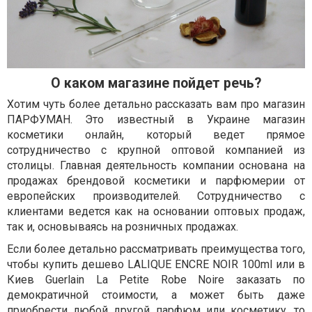
О каком магазине пойдет речь?
Хотим чуть более детально рассказать вам про магазин
ПАРФУМАН. Это известный в Украине магазин
косметики онлайн, который ведет прямое
сотрудничество с крупной оптовой компанией из
столицы. Главная деятельность компании основана на
продажах брендовой косметики и парфюмерии от
европейских производителей. Сотрудничество с
клиентами ведется как на основании оптовых продаж,
так и, основываясь на розничных продажах.
Если более детально рассматривать преимущества того,
чтобы купить дешево LALIQUE ENCRE NOIR 100ml или в
Киев Guerlain La Petite Robe Noire заказать по
демократичной стоимости, а может быть даже
приобрести любой другой парфюм или косметику, то