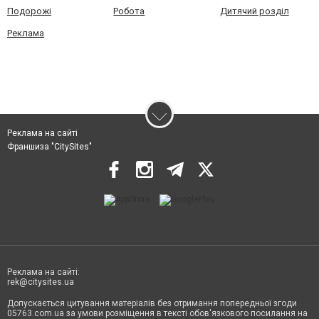
Подорожі
Робота
Дитячий розділ
Реклама
Реклама на сайті
Франшиза "CitySites"
Реклама на сайті:
rek@citysites.ua
Допускається цитування матеріалів без отримання попередньої згоди
05763.com.ua за умови розміщення в тексті обов'язкового посилання на