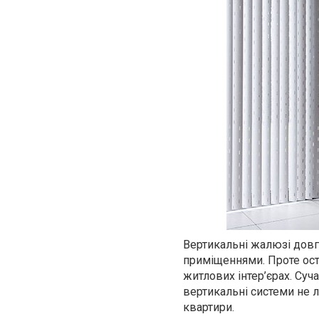
Вертикальні жалюзі довг
приміщеннями. Проте ост
житлових інтер’єрах. Су
вертикальні системи не л
квартири.