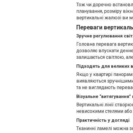
Тож чи доречно встановл
планування, розміру вікн
вертикальні жалюзі ви 
Переваги вертикаль
Зручне регулювання світ
Головна перевага верти
дозволяє впускати денне 
залишається світлою, але
Підходять для великих в
Якщо у квартирі панорамн
виявляються зручнішими 
та не виглядають перева
Візуальне “витягування”
Вертикальні лінії створю
невисокими стелями або 
Практичність у догляді
Тканинні ламелі можна зн