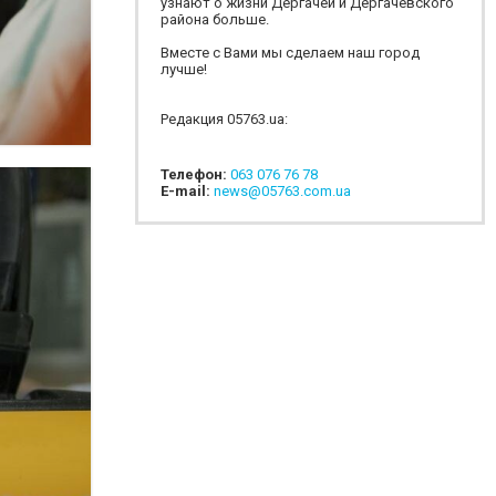
узнают о жизни Дергачей и Дергачевского
района больше.
Вместе с Вами мы сделаем наш город
лучше!
Редакция 05763.ua:
Телефон:
063 076 76 78
E-mail:
news@05763.com.ua