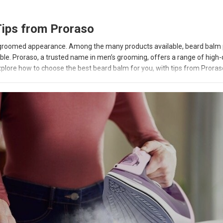
Tips from Proraso
l-groomed appearance. Among the many products available, beard balm 
eable. Proraso, a trusted name in men’s grooming, offers a range of high-
explore how to choose the best beard balm for you, with tips from Proras