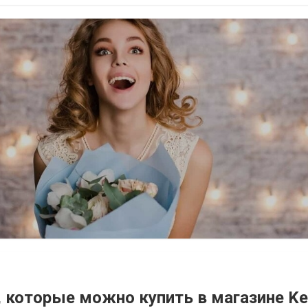
й вкус с мягким...
, которые можно купить в магазине Ke