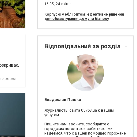
16:05,
24 квітня
Корпусні меблі оптом: ефективне рішення
для облаштування дому та бізнесу
Відповідальний за розділ
озкриває,
з
а зросла
Владислав Пашко
Журналисты сайта 05763.ua к вашим
услугам.
Пишите нам, звоните, сообщайте о
городских новостях и событиях - мы
надеемся, что с Вашей помощью горожане