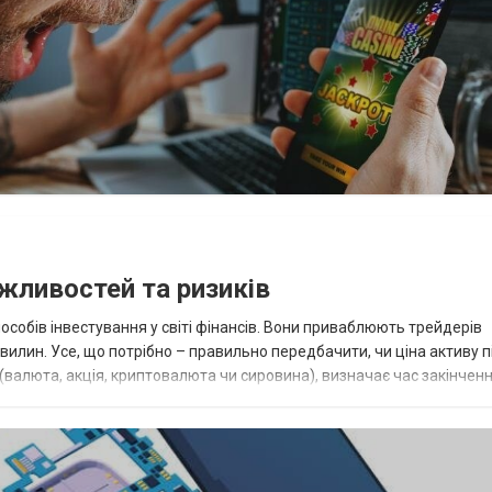
ожливостей та ризиків
особів інвестування у світі фінансів. Вони приваблюють трейдерів
вилин. Усе, що потрібно – правильно передбачити, чи ціна активу п
(валюта, акція, криптовалюта чи сировина), визначає час закінчен
ок ск...