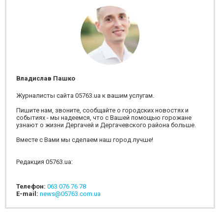
Владислав Пашко
Журналисты сайта 05763.ua к вашим услугам.
Пишите нам, звоните, сообщайте о городских новостях и
событиях - мы надеемся, что с Вашей помощью горожане
узнают о жизни Дергачей и Дергачевского района больше.
Вместе с Вами мы сделаем наш город лучше!
Редакция 05763.ua:
Телефон:
063 076 76 78
E-mail:
news@05763.com.ua