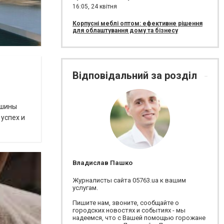
16:05,
24 квітня
Корпусні меблі оптом: ефективне рішення
для облаштування дому та бізнесу
Відповідальний за розділ
ашины
 успех и
Владислав Пашко
Журналисты сайта 05763.ua к вашим
услугам.
Пишите нам, звоните, сообщайте о
городских новостях и событиях - мы
надеемся, что с Вашей помощью горожане