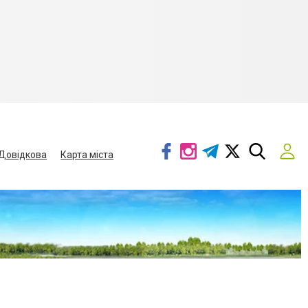
Довідкова
Карта міста