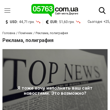
Сьогодні
+25,
USD:
44,71 грн.
EUR:
51,60 грн.
Головна
Помічник
Реклама, полиграфия
Реклама, полиграфия
Я тоже хочу наполнять ваш сайт
новостями. Это возможно?