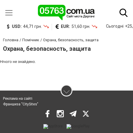
Сьогодні
+25,
USD:
44,71 грн.
EUR:
51,60 грн.
Головна
Помічник
Охрана, безопасность, защита
Охрана, безопасность, защита
Нічого не знайдено.
Реклама на сайті
Франшиза "CitySites"