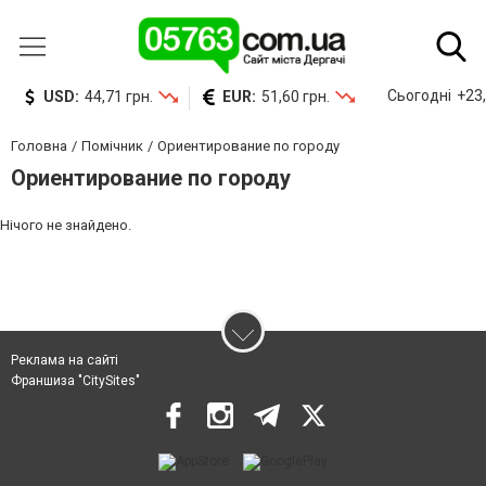
Сьогодні
+23,
USD:
44,71 грн.
EUR:
51,60 грн.
Головна
Помічник
Ориентирование по городу
Ориентирование по городу
Нічого не знайдено.
Реклама на сайті
Франшиза "CitySites"