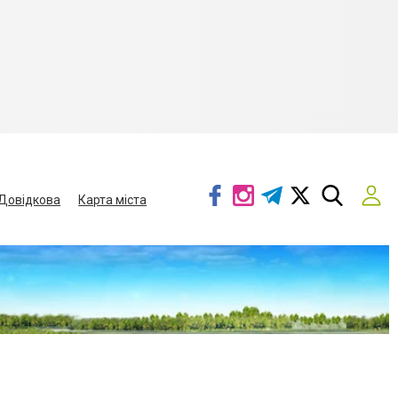
Довідкова
Карта міста