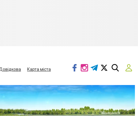
Довідкова
Карта міста