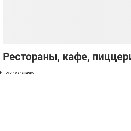
Рестораны, кафе, пиццер
Нічого не знайдено.