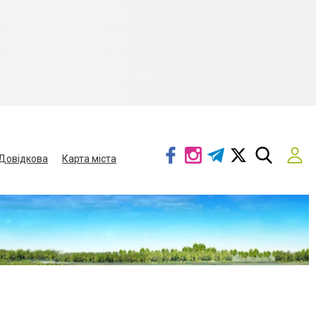
Довідкова
Карта міста